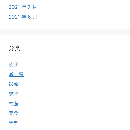
2021 年 7 月
2021 年 6 月
分类
吹水
威士忌
影像
徠卡
悠遊
美食
音樂