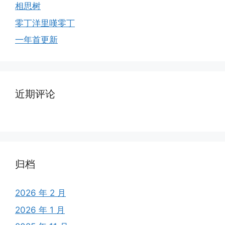
相思树
零丁洋里嘆零丁
一年首更新
近期评论
归档
2026 年 2 月
2026 年 1 月