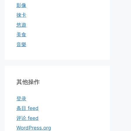
影像
徠卡
悠遊
美食
音樂
其他操作
登录
条目 feed
评论 feed
WordPress.org