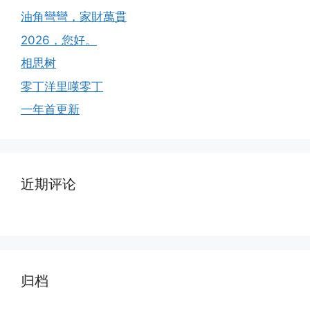
油角彎彎，家財萬貫
2026，您好。
相思树
零丁洋里嘆零丁
一年首更新
近期评论
归档