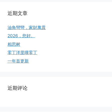
近期文章
油角彎彎，家財萬貫
2026，您好。
相思树
零丁洋里嘆零丁
一年首更新
近期评论