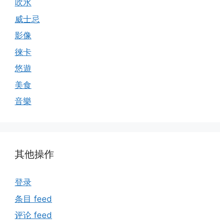
吹水
威士忌
影像
徠卡
悠遊
美食
音樂
其他操作
登录
条目 feed
评论 feed