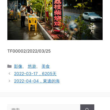
TF00002/2022/03/25
分
影像
、
悠遊
、
美食
类
2022-03-17，6205天
2022-04-04，東邊的海
搜