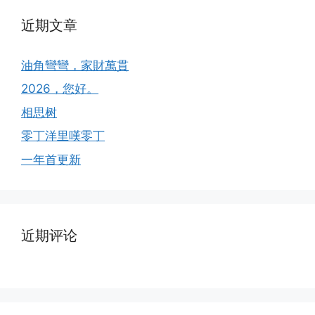
近期文章
油角彎彎，家財萬貫
2026，您好。
相思树
零丁洋里嘆零丁
一年首更新
近期评论