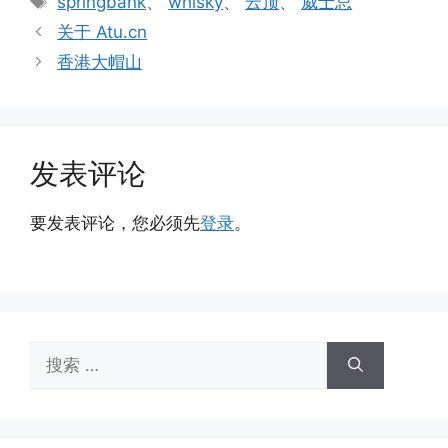
springbank
、
whisky
、
云顶
、
威士忌
签
关于 Atu.cn
香港大帽山
发表评论
要发表评论，您必须先
登录
。
搜
索：