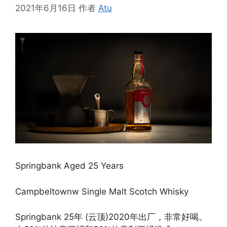
2021年6月16日
作者
Atu
Springbank Aged 25 Years
Campbeltownw Single Malt Scotch Whisky
Springbank 25年 (云顶)2020年出厂，非常好喝。