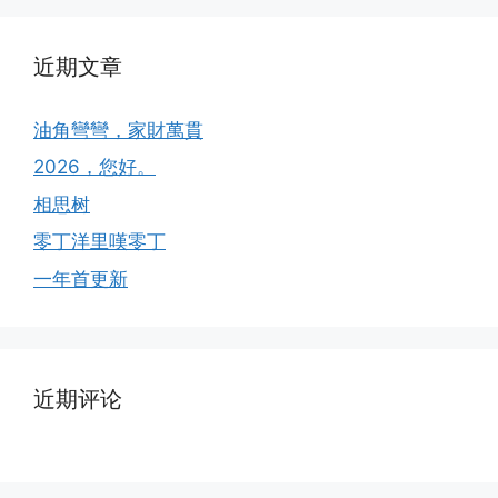
近期文章
油角彎彎，家財萬貫
2026，您好。
相思树
零丁洋里嘆零丁
一年首更新
近期评论